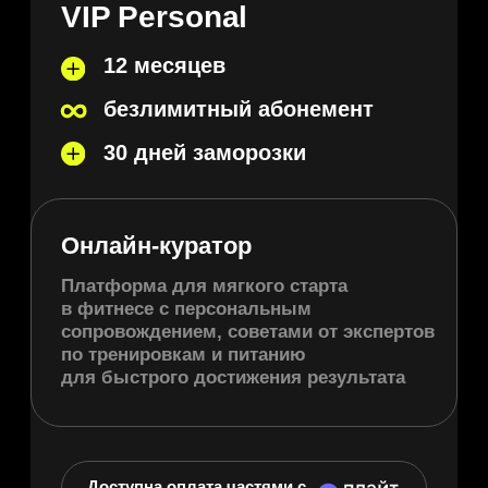
Онлайн-куратор
Платформа для мягкого старта
в фитнесе с персональным
сопровождением, советами от экспертов
по тренировкам и питанию
для быстрого достижения результата
Доступна оплата частями с
3 999 ₽
47988 ₽
/ мес
Купить