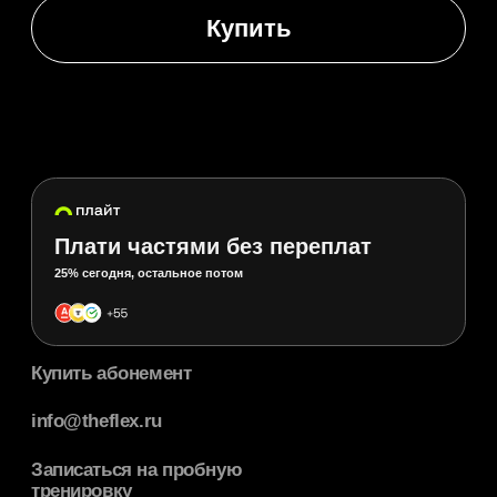
© 2025 THE FLEX — Сеть фитнес-студий в России